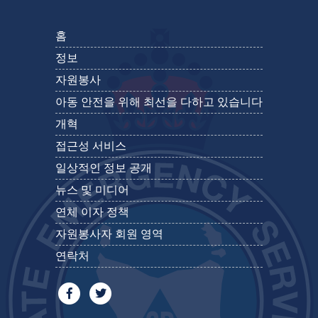
홈
정보
자원봉사
아동 안전을 위해 최선을 다하고 있습니다
개혁
접근성 서비스
일상적인 정보 공개
뉴스 및 미디어
연체 이자 정책
자원봉사자 회원 영역
연락처