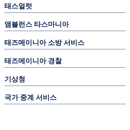
태스얼럿
앰뷸런스 타스마니아
태즈메이니아 소방 서비스
태즈메이니아 경찰
기상청
국가 중계 서비스