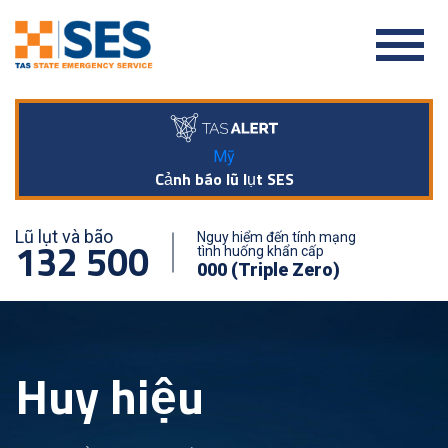
Mỹ
Cảnh báo lũ lụt SES
Lũ lụt và bão
Nguy hiểm đến tính mạng
132 500
tình huống khẩn cấp
000 (Triple Zero)
Huy hiệu