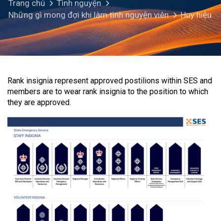
Trang chủ
Tình nguyện
Những gì mong đợi khi làm tình nguyện viên
Huy hiệu
Rank insignia represent approved postilions within SES and
members are to wear rank insignia to the position to which
they are approved.