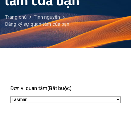
tâm của bạn
Trang chủ
Tình nguyện
Đăng ký sự quan tâm của bạn
Đơn vị quan tâm
(Bắt buộc)