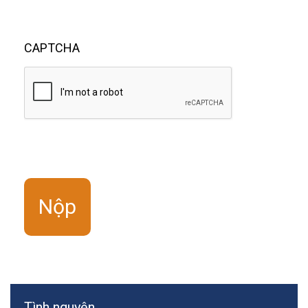
CAPTCHA
Tình nguyện