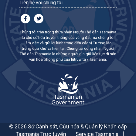
Liên hệ với chúng tôi
Chúng tôi trân trọng thừa nhận Người Thổ dân Tasmania
là chủ sở hữu truyền thống của vùng đất mà chúng tôi
làm việc và gửi lời kính trọng đến các vị Trưởng lão
trong quá khứ và hiện tại. Chúng tôi công nhận Người
Thổ dân Tasmania là những người gìn giữ liên tục di sản
văn hóa phong phú của lutruwita / Tasmania.
© 2026 Sở Cảnh sát, Cứu hỏa & Quản lý Khẩn cấp
Tasmania Trực tuyến
Service Tasmania