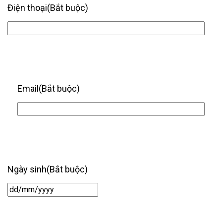
Điện thoại
(Bắt buộc)
Email
(Bắt buộc)
Ngày sinh
(Bắt buộc)
Ngày
/
tháng