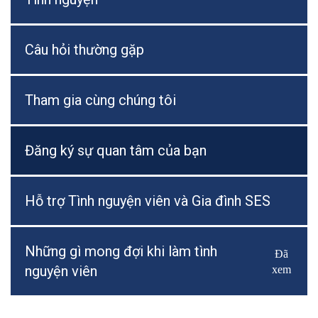
Câu hỏi thường gặp
Tham gia cùng chúng tôi
Đăng ký sự quan tâm của bạn
Hỗ trợ Tình nguyện viên và Gia đình SES
Những gì mong đợi khi làm tình
Đã
Bật/Tắ
nguyện viên
xem