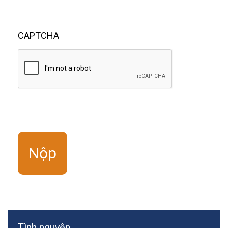
CAPTCHA
Tình nguyện