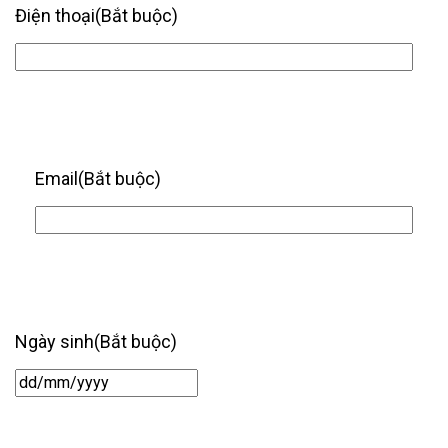
Điện thoại
(Bắt buộc)
Email
(Bắt buộc)
Ngày sinh
(Bắt buộc)
Ngày
/
tháng