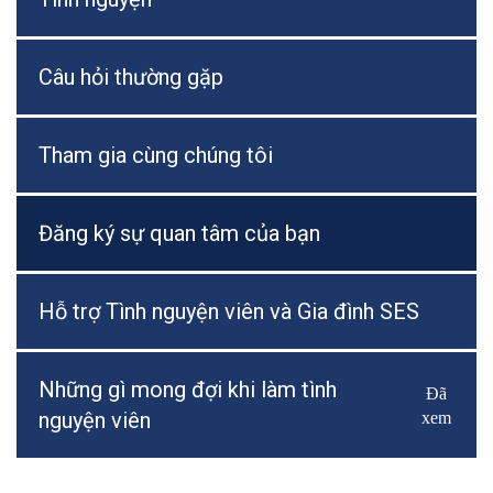
Câu hỏi thường gặp
Tham gia cùng chúng tôi
Đăng ký sự quan tâm của bạn
Hỗ trợ Tình nguyện viên và Gia đình SES
Những gì mong đợi khi làm tình
Đã
Bật/Tắ
nguyện viên
xem