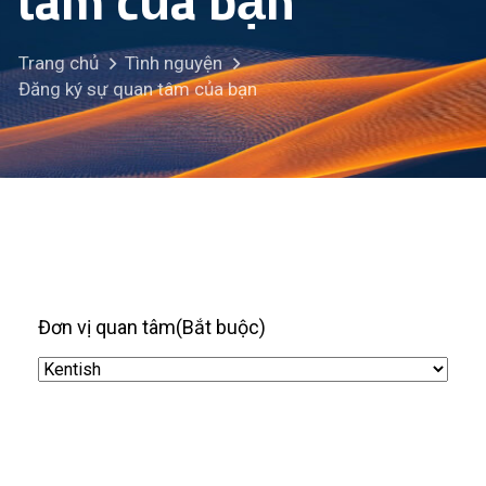
tâm của bạn
Trang chủ
Tình nguyện
Đăng ký sự quan tâm của bạn
Đơn vị quan tâm
(Bắt buộc)