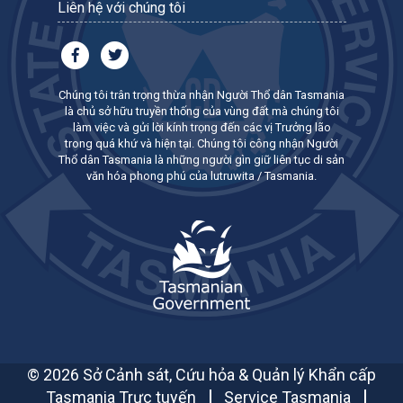
Liên hệ với chúng tôi
Chúng tôi trân trọng thừa nhận Người Thổ dân Tasmania
là chủ sở hữu truyền thống của vùng đất mà chúng tôi
làm việc và gửi lời kính trọng đến các vị Trưởng lão
trong quá khứ và hiện tại. Chúng tôi công nhận Người
Thổ dân Tasmania là những người gìn giữ liên tục di sản
văn hóa phong phú của lutruwita / Tasmania.
© 2026 Sở Cảnh sát, Cứu hỏa & Quản lý Khẩn cấp
Tasmania Trực tuyến
Service Tasmania