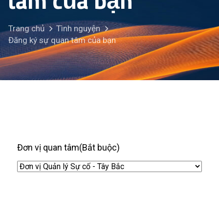
tâm của bạn
Trang chủ
Tình nguyện
Đăng ký sự quan tâm của bạn
Đơn vị quan tâm
(Bắt buộc)