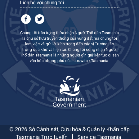
Liên hệ với chúng tôi
Chúng tôi trân trọng thừa nhận Người Thổ dân Tasmania
là chủ sở hữu truyền thống của vùng đất mà chúng tôi
làm việc và gửi lời kính trọng đến các vị Trưởng lão
trong quá khứ và hiện tại. Chúng tôi công nhận Người
Thổ dân Tasmania là những người gìn giữ liên tục di sản
văn hóa phong phú của lutruwita / Tasmania.
© 2026 Sở Cảnh sát, Cứu hỏa & Quản lý Khẩn cấp
Tasmania Trực tuyến
Service Tasmania