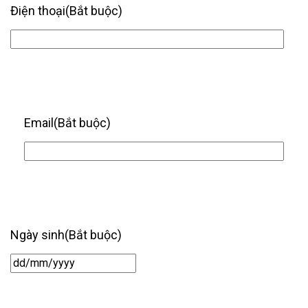
Điện thoại
(Bắt buộc)
Email
(Bắt buộc)
Ngày sinh
(Bắt buộc)
Ngày
/
tháng