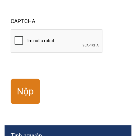
CAPTCHA
Tình nguyện