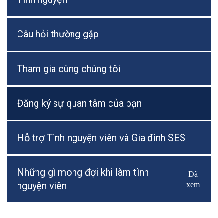
Câu hỏi thường gặp
Tham gia cùng chúng tôi
Đăng ký sự quan tâm của bạn
Hỗ trợ Tình nguyện viên và Gia đình SES
Những gì mong đợi khi làm tình
Đã
Bật/Tắ
nguyện viên
xem