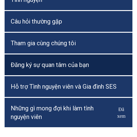
Câu hỏi thường gặp
Tham gia cùng chúng tôi
Đăng ký sự quan tâm của bạn
Hỗ trợ Tình nguyện viên và Gia đình SES
Những gì mong đợi khi làm tình
Đã
Bật/Tắ
nguyện viên
xem