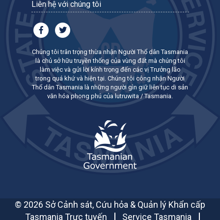
Liên hệ với chúng tôi
Chúng tôi trân trọng thừa nhận Người Thổ dân Tasmania
là chủ sở hữu truyền thống của vùng đất mà chúng tôi
làm việc và gửi lời kính trọng đến các vị Trưởng lão
trong quá khứ và hiện tại. Chúng tôi công nhận Người
Thổ dân Tasmania là những người gìn giữ liên tục di sản
văn hóa phong phú của lutruwita / Tasmania.
© 2026 Sở Cảnh sát, Cứu hỏa & Quản lý Khẩn cấp
Tasmania Trực tuyến
Service Tasmania