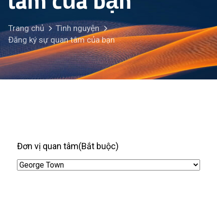
tâm của bạn
Trang chủ
Tình nguyện
Đăng ký sự quan tâm của bạn
Đơn vị quan tâm
(Bắt buộc)