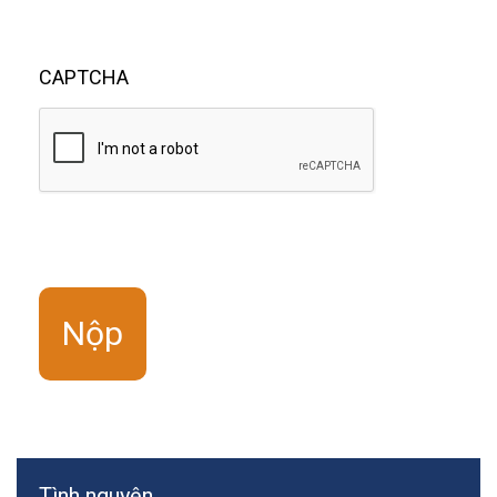
CAPTCHA
Tình nguyện