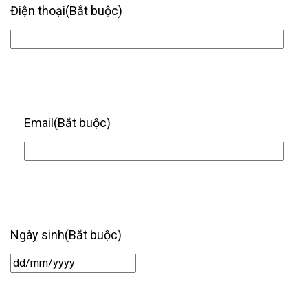
Điện thoại
(Bắt buộc)
Email
(Bắt buộc)
Ngày sinh
(Bắt buộc)
Ngày
/
tháng