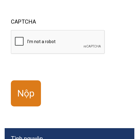
CAPTCHA
Tình nguyện