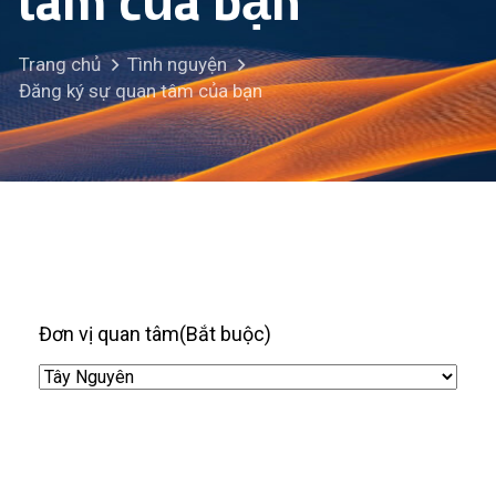
tâm của bạn
Trang chủ
Tình nguyện
Đăng ký sự quan tâm của bạn
Đơn vị quan tâm
(Bắt buộc)