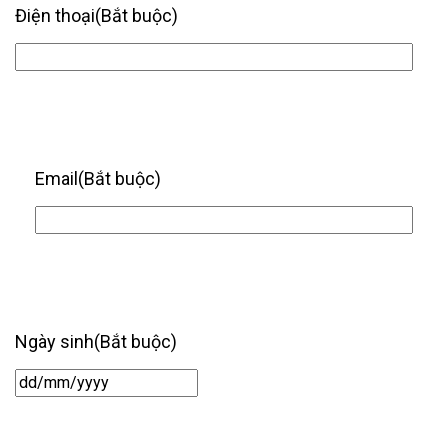
Điện thoại
(Bắt buộc)
Email
(Bắt buộc)
Ngày sinh
(Bắt buộc)
Ngày
/
tháng