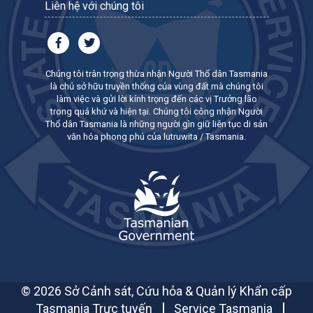
Liên hệ với chúng tôi
Chúng tôi trân trọng thừa nhận Người Thổ dân Tasmania
là chủ sở hữu truyền thống của vùng đất mà chúng tôi
làm việc và gửi lời kính trọng đến các vị Trưởng lão
trong quá khứ và hiện tại. Chúng tôi công nhận Người
Thổ dân Tasmania là những người gìn giữ liên tục di sản
văn hóa phong phú của lutruwita / Tasmania.
© 2026 Sở Cảnh sát, Cứu hỏa & Quản lý Khẩn cấp
Tasmania Trực tuyến
Service Tasmania