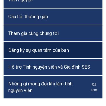
Câu hỏi thường gặp
Tham gia cùng chúng tôi
Đăng ký sự quan tâm của bạn
Hỗ trợ Tình nguyện viên và Gia đình SES
Những gì mong đợi khi làm tình
Đã
Bật/Tắ
nguyện viên
xem