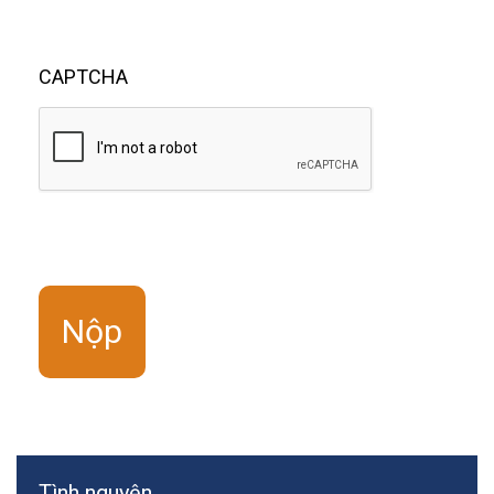
CAPTCHA
Tình nguyện