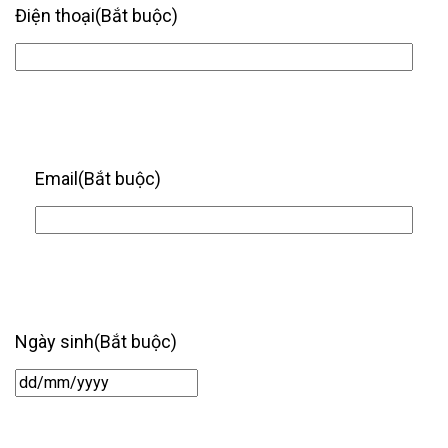
Điện thoại
(Bắt buộc)
Email
(Bắt buộc)
Ngày sinh
(Bắt buộc)
Ngày
/
tháng