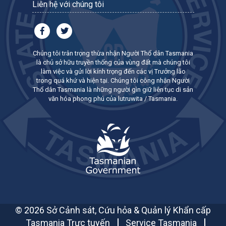
Liên hệ với chúng tôi
Chúng tôi trân trọng thừa nhận Người Thổ dân Tasmania
là chủ sở hữu truyền thống của vùng đất mà chúng tôi
làm việc và gửi lời kính trọng đến các vị Trưởng lão
trong quá khứ và hiện tại. Chúng tôi công nhận Người
Thổ dân Tasmania là những người gìn giữ liên tục di sản
văn hóa phong phú của lutruwita / Tasmania.
© 2026 Sở Cảnh sát, Cứu hỏa & Quản lý Khẩn cấp
Tasmania Trực tuyến
Service Tasmania