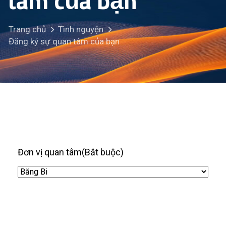
tâm của bạn
Trang chủ
Tình nguyện
Đăng ký sự quan tâm của bạn
Đơn vị quan tâm
(Bắt buộc)