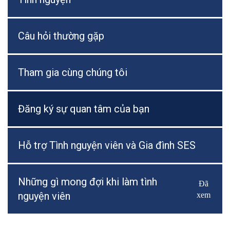
Câu hỏi thường gặp
Tham gia cùng chúng tôi
Đăng ký sự quan tâm của bạn
Hỗ trợ Tình nguyện viên và Gia đình SES
Những gì mong đợi khi làm tình
Đã
Bật/Tắ
nguyện viên
xem