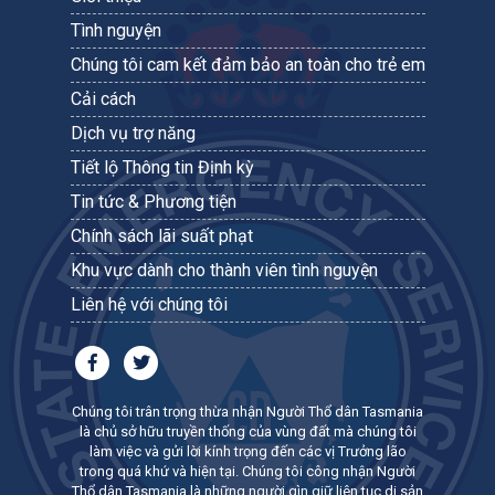
Tình nguyện
Chúng tôi cam kết đảm bảo an toàn cho trẻ em
Cải cách
Dịch vụ trợ năng
Tiết lộ Thông tin Định kỳ
Tin tức & Phương tiện
Chính sách lãi suất phạt
Khu vực dành cho thành viên tình nguyện
Liên hệ với chúng tôi
Chúng tôi trân trọng thừa nhận Người Thổ dân Tasmania
là chủ sở hữu truyền thống của vùng đất mà chúng tôi
làm việc và gửi lời kính trọng đến các vị Trưởng lão
trong quá khứ và hiện tại. Chúng tôi công nhận Người
Thổ dân Tasmania là những người gìn giữ liên tục di sản