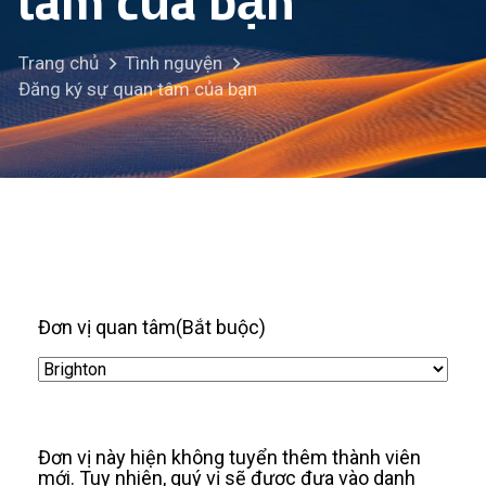
tâm của bạn
Trang chủ
Tình nguyện
Đăng ký sự quan tâm của bạn
Đơn vị quan tâm
(Bắt buộc)
Đơn vị này hiện không tuyển thêm thành viên
mới. Tuy nhiên, quý vị sẽ được đưa vào danh