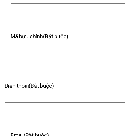
Mã bưu chính
(Bắt buộc)
Điện thoại
(Bắt buộc)
Email
(Bắt buộc)