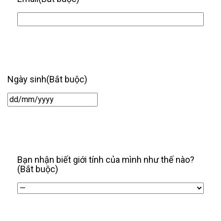
Ngày sinh
(Bắt buộc)
Ngày
/
tháng
/
năm
Bạn nhận biết giới tính của mình như thế nào?
(Bắt buộc)