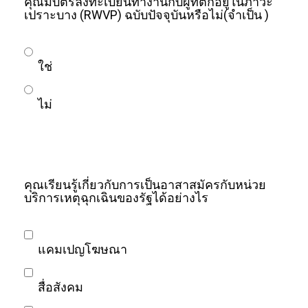
คุณมีบัตรลงทะเบียนทำงานกับผู้ที่ตกอยู่ในภาวะ
เปราะบาง (RWVP) ฉบับปัจจุบันหรือไม่
(จำเป็น )
ใช่
ไม่
คุณเรียนรู้เกี่ยวกับการเป็นอาสาสมัครกับหน่วย
บริการเหตุฉุกเฉินของรัฐได้อย่างไร
แคมเปญโฆษณา
สื่อสังคม