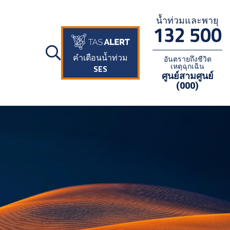
น้ำท่วมและพายุ
132 500
คำเตือนน้ำท่วม
อันตรายถึงชีวิต
เหตุฉุกเฉิน
SES
ศูนย์สามศูนย์
(000)