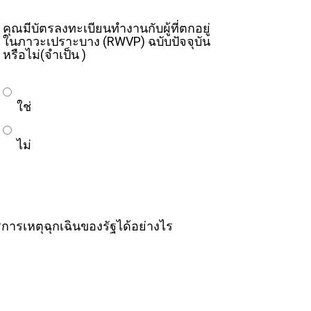
คุณมีบัตรลงทะเบียนทำงานกับผู้ที่ตกอยู่
ในภาวะเปราะบาง (RWVP) ฉบับปัจจุบัน
หรือไม่
(จำเป็น )
ใช่
ไม่
ิการเหตุฉุกเฉินของรัฐได้อย่างไร