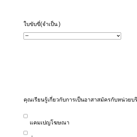
ใบขับขี่
(จำเป็น )
คุณเรียนรู้เกี่ยวกับการเป็นอาสาสมัครกับหน่วยบร
แคมเปญโฆษณา