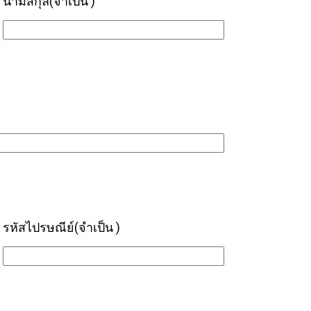
นามสกุล
(จำเป็น )
รหัสไปรษณีย์
(จำเป็น )