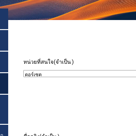
หน่วยที่สนใจ
(จำเป็น )
ฤ
สลับเมนู