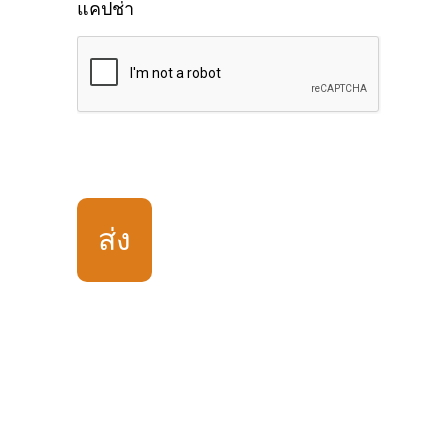
แคปช่า