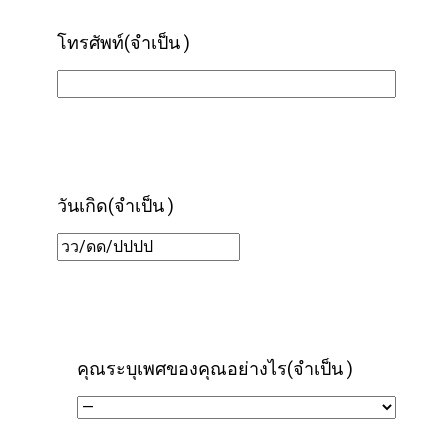
โทรศัพท์
(จำเป็น )
วันเกิด
(จำเป็น )
DD/MM/YYYY
คุณระบุเพศของคุณอย่างไร
(จำเป็น )