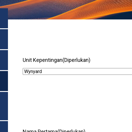
Unit Kepentingan
(Diperlukan)
Nama Pertama
(Diperlukan)