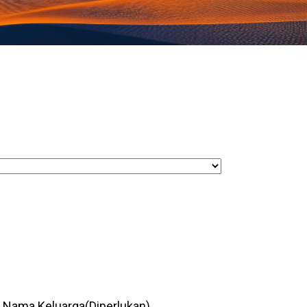
Nama Keluarga
(Diperlukan)