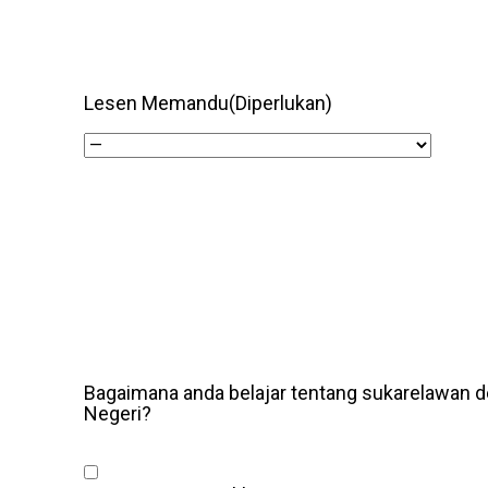
Lesen Memandu
(Diperlukan)
Bagaimana anda belajar tentang sukarelawan
Negeri?