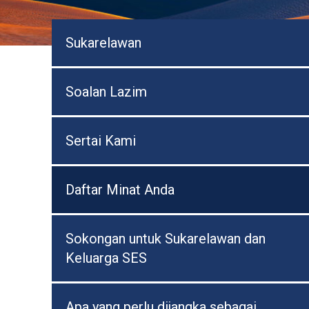
Sukarelawan
Soalan Lazim
Sertai Kami
Daftar Minat Anda
Sokongan untuk Sukarelawan dan
Keluarga SES
Apa yang perlu dijangka sebagai