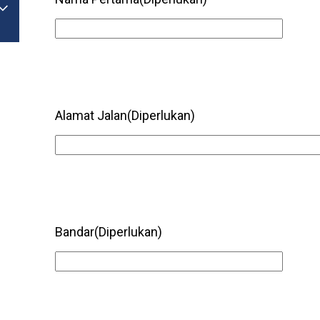

Togol Menu
Alamat Jalan
(Diperlukan)
Bandar
(Diperlukan)