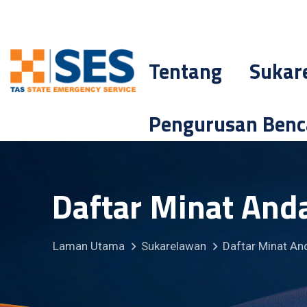
Tentang
Sukar
Pengurusan Ben
Daftar Minat And
Laman Utama
Sukarelawan
Daftar Minat An