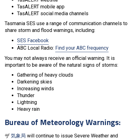
TasALERT mobile app
TasALERT social media channels
Tasmania SES use a range of communication channels to
share storm and flood warnings, including:
SES Facebook
ABC Local Radio:
Find your ABC frequency
You may not always receive an official warning. It is
important to be aware of the natural signs of storms:
Gathering of heavy clouds
Darkening skies
Increasing winds
Thunder
Lightning
Heavy rain
Bureau of Meteorology Warnings:
ザ
気象局
will continue to issue Severe Weather and