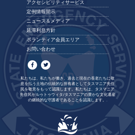
アクセシビリティサービス
定例情報開示
ニュース＆メディア
延滞利息方針
ボランティア会員エリア
お問い合わせ
私たちは、私たちが働き、過去と現在の長老たちに敬
意を払う土地の伝統的な所有者としてタスマニア先住
民を敬意をもって認識します。私たちは、タスマニア
先住民がルゥトゥウィタ/タスマニアの豊かな文化遺産
の継続的な守護者であることを認識します。.