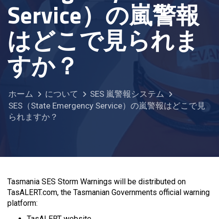
Service）の嵐警報
はどこで見られま
すか？
ホーム
について
SES 嵐警報システム
SES（State Emergency Service）の嵐警報はどこで見
られますか？
Tasmania SES Storm Warnings will be distributed on
TasALERT.com, the Tasmanian Governments official warning
platform:
TasALERT website