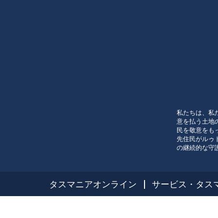
私たちは、私
意を払う土地
民を敬意をも
先住民がルゥ
の継続的な守
タスマニアオンライン
サービス・タス