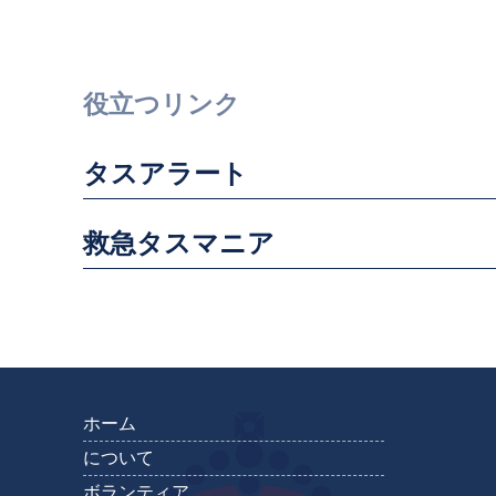
役立つリンク
タスアラート
救急タスマニア
ホーム
について
ボランティア