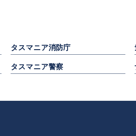
タスマニア消防庁
タスマニア警察