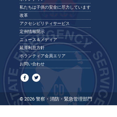
私たちは子供の安全に尽力しています
改革
アクセシビリティサービス
定例情報開示
ニュース＆メディア
延滞利息方針
ボランティア会員エリア
お問い合わせ
© 2026 警察・消防・緊急管理部門