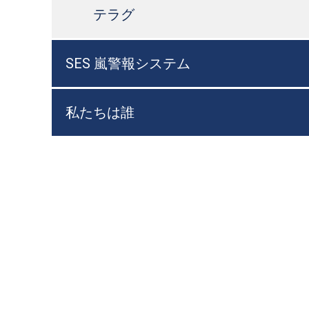
テラグ
SES 嵐警報システム
私たちは誰