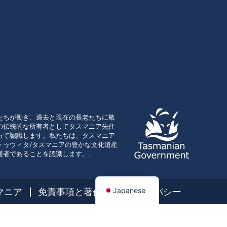
たちが働き、過去と現在の長老たちに敬
の伝統的な所有者としてタスマニア先住
って認識します。私たちは、タスマニア
トゥウィタ/タスマニアの豊かな文化遺産
護者であることを認識します。.
Japanese
マニア
免責事項と著作権
プライバシー