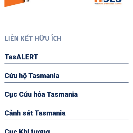
LIÊN KẾT HỮU ÍCH
TasALERT
Cứu hộ Tasmania
Cục Cứu hỏa Tasmania
Cảnh sát Tasmania
Cục Khí tượng