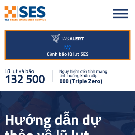
Mỹ
Cảnh báo lũ lụt SES
Lũ lụt và bão
Nguy hiểm đến tính mạng
132 500
tình huống khẩn cấp
000 (Triple Zero)
Hướng dẫn dự