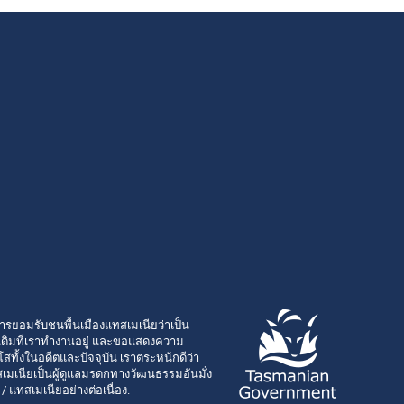
ารยอมรับชนพื้นเมืองแทสเมเนียว่าเป็น
ั้งเดิมที่เราทำงานอยู่ และขอแสดงความ
โสทั้งในอดีตและปัจจุบัน เราตระหนักดีว่า
เมเนียเป็นผู้ดูแลมรดกทางวัฒนธรรมอันมั่ง
า / แทสเมเนียอย่างต่อเนื่อง.