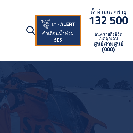
น้ำท่วมและพายุ
132 500
คำเตือนน้ำท่วม
อันตรายถึงชีวิต
เหตุฉุกเฉิน
SES
ศูนย์สามศูนย์
(000)