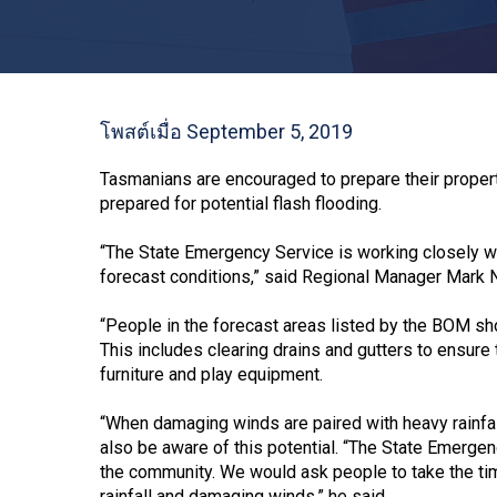
โพสต์เมื่อ September 5, 2019
Tasmanians are encouraged to prepare their propert
prepared for potential flash flooding.
“The State Emergency Service is working closely w
forecast conditions,” said Regional Manager Mark 
“People in the forecast areas listed by the BOM sho
This includes clearing drains and gutters to ensure
furniture and play equipment.
“When damaging winds are paired with heavy rainfa
also be aware of this potential. “The State Emergen
the community. We would ask people to take the ti
rainfall and damaging winds,” he said.