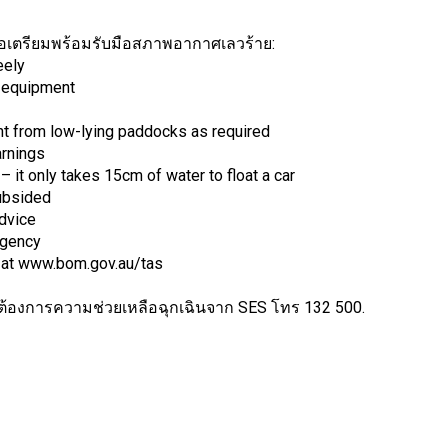
ื่อเตรียมพร้อมรับมือสภาพอากาศเลวร้าย:
eely
y equipment
t from low-lying paddocks as required
arnings
 it only takes 15cm of water to float a car
subsided
advice
rgency
s at www.bom.gov.au/tas
้องการความช่วยเหลือฉุกเฉินจาก SES โทร 132 500.