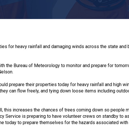
ies for heavy rainfall and damaging winds across the state and 
ith the Bureau of Meteorology to monitor and prepare for tomorr
Nelson.
uld prepare their properties today for heavy rainfall and high wi
 they can flow freely, and tying down loose items including outdo
ll, this increases the chances of trees coming down so people 
cy Service is preparing to have volunteer crews on standby to a
me today to prepare themselves for the hazards associated with