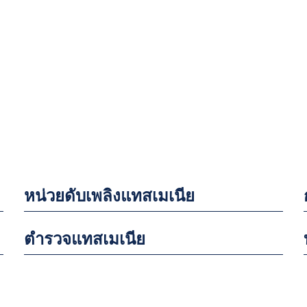
หน่วยดับเพลิงแทสเมเนีย
ตำรวจแทสเมเนีย