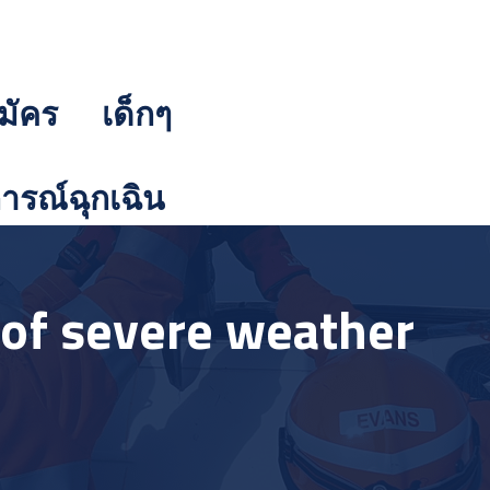
มัคร
เด็กๆ
รณ์ฉุกเฉิน
 of severe weather