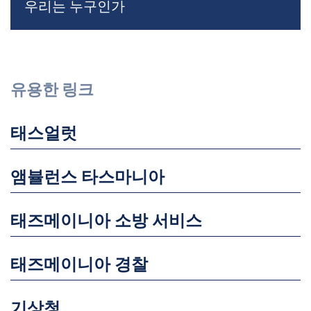
우리는 누구인가
유용한 링크
태스얼럿
앰뷸런스 타스마니아
태즈메이니아 소방 서비스
태즈메이니아 경찰
기상청