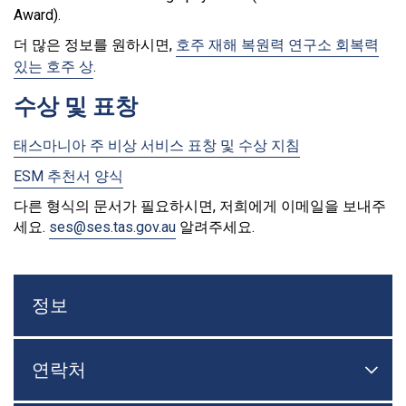
Award).
더 많은 정보를 원하시면,
호주 재해 복원력 연구소 회복력
있는 호주 상
.
수상 및 표창
태스
마니아 주 비상 서비스 표창 및 수상 지침
ESM 추천서 양식
다른 형식의 문서가 필요하시면, 저희에게 이메일을 보내주
세요.
ses@ses.tas.gov.au
알려주세요.
정보
연락처

메뉴