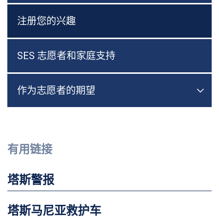
注册您的兴趣
SES 志愿者和家庭支持
作为志愿者的期望

切换
有用链接
塔斯警报
塔斯马尼亚救护车