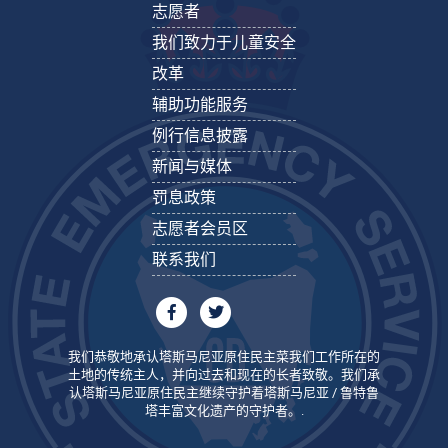
志愿者
我们致力于儿童安全
改革
辅助功能服务
例行信息披露
新闻与媒体
罚息政策
志愿者会员区
联系我们
我们恭敬地承认塔斯马尼亚原住民主菜我们工作所在的
土地的传统主人，并向过去和现在的长者致敬。我们承
认塔斯马尼亚原住民主继续守护着塔斯马尼亚 / 鲁特鲁
塔丰富文化遗产的守护者。.