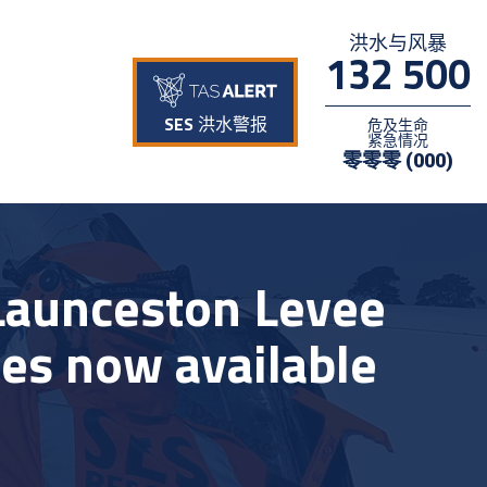
洪水与风暴
132 500
SES 洪水警报
危及生命
紧急情况
零零零 (000)
Launceston Levee
es now available