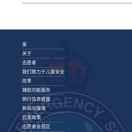
家
关于
志愿者
我们致力于儿童安全
改革
辅助功能服务
例行信息披露
新闻与媒体
罚息政策
志愿者会员区