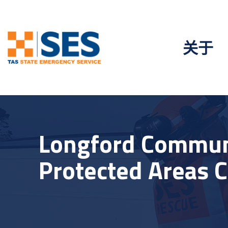
关于
Longford Communi
Protected Areas 