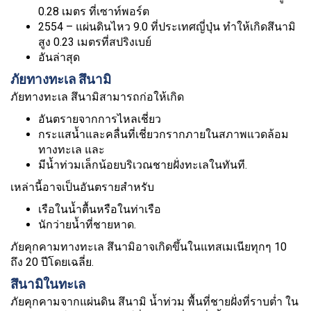
0.28 เมตร ที่เซาท์พอร์ต
2554 – แผ่นดินไหว 9.0 ที่ประเทศญี่ปุ่น ทำให้เกิดสึนามิ
สูง 0.23 เมตรที่สปริงเบย์
อันล่าสุด
ภัยทางทะเล สึนามิ
ภัยทางทะเล สึนามิสามารถก่อให้เกิด
อันตรายจากการไหลเชี่ยว
กระแสน้ำและคลื่นที่เชี่ยวกรากภายในสภาพแวดล้อม
ทางทะเล และ
มีน้ำท่วมเล็กน้อยบริเวณชายฝั่งทะเลในทันที.
เหล่านี้อาจเป็นอันตรายสำหรับ
เรือในน้ำตื้นหรือในท่าเรือ
นักว่ายน้ำที่ชายหาด.
ภัยคุกคามทางทะเล สึนามิอาจเกิดขึ้นในแทสเมเนียทุกๆ 10
ถึง 20 ปีโดยเฉลี่ย.
สึนามิในทะเล
ภัยคุกคามจากแผ่นดิน สึนามิ น้ำท่วม พื้นที่ชายฝั่งที่ราบต่ำ ใน