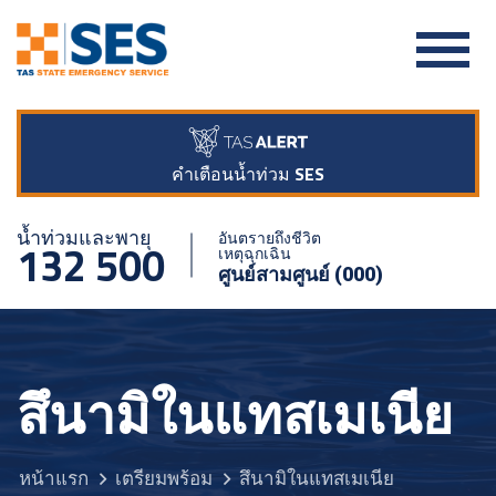
คำเตือนน้ำท่วม SES
น้ำท่วมและพายุ
อันตรายถึงชีวิต
132 500
เหตุฉุกเฉิน
ศูนย์สามศูนย์ (000)
สึนามิในแทสเมเนีย
หน้าแรก
เตรียมพร้อม
สึนามิในแทสเมเนีย