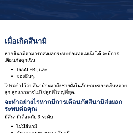
เมื่อเกิดสึนามิ
หากสึนามิสามารถส่งผลกระทบต่อแทสเมเนียได้ จะมีการ
เตือนภัยฉุกเฉิน
TasALERT, และ
ช่องอื่นๆ.
โปรดจำไว้ว่า สึนามิจะมาถึงชายฝั่งในลักษณะของคลื่นหลาย
ลูก ลูกแรกอาจไม่ใช่ลูกที่ใหญ่ที่สุด.
จะทำอย่างไรหากมีการเตือนภัยสึนามิส่งผลก
ระทบต่อคุณ
มีสึนามิเตือนภัย 3 ระดับ
ไม่มีสึนามิ
ภัยคุกคามทางทะเล สึนามิ