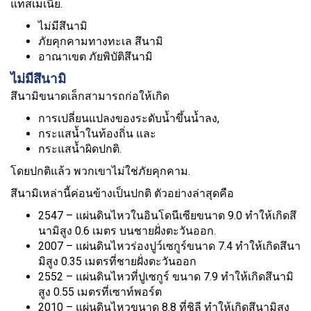
แทสเมเนีย.
ไม่มีสึนามิ
ภัยคุกคามทางทะเล สึนามิ
อาณาเขต ภัยพิบัติสึนามิ
ไม่มีสึนามิ
สึนามิขนาดเล็กสามารถก่อให้เกิด
การเปลี่ยนแปลงของระดับน้ำขึ้นน้ำลง,
กระแสน้ำในท้องถิ่น และ
กระแสน้ำผิดปกติ.
โดยปกติแล้ว พวกเขาไม่ใช่ภัยคุกคาม.
สึนามิเหล่านี้ค่อนข้างเป็นปกติ ตัวอย่างล่าสุดคือ
2547 – แผ่นดินไหวในอินโดนีเซียขนาด 9.0 ทำให้เกิดสึ
นามิสูง 0.6 เมตร บนชายฝั่งตะวันออก.
2007 – แผ่นดินไหวร่องปูว์เซกูร์ขนาด 7.4 ทำให้เกิดสึนา
มิสูง 0.35 เมตรที่ชายฝั่งตะวันออก
2552 – แผ่นดินไหวที่ปูเซกูร์ ขนาด 7.9 ทำให้เกิดสึนามิ
สูง 0.55 เมตรที่เซาท์พอร์ต
2010 – แผ่นดินไหวขนาด 8.8 ที่ชิลี ทำให้เกิดสึนามิสูง