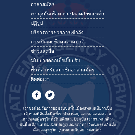
อาสาสมัคร
เรามุ่งมั่นเพื่อความปลอดภัยของเด็ก
ปฏิรูป
บริการการช่วยการเข้าถึง
การเปิดเผยข้อมูลตามปกติ
ข่าวและสื่อ
นโยบายดอกเบี้ยเบี้ยปรับ
พื้นที่สำหรับสมาชิกอาสาสมัคร
ติดต่อเรา
เราขอน้อมรับการยอมรับชนพื้นเมืองแทสเมเนียว่าเป็น
เจ้าของที่ดินดั้งเดิมที่เราทำงานอยู่ และขอแสดงความ
เคารพต่อผู้อาวุโสทั้งในอดีตและปัจจุบัน เราตระหนักดีว่า
ชนพื้นเมืองแทสเมเนียเป็นผู้ดูแลมรดกทางวัฒนธรรมอันมั่ง
คั่งของลูทรูวิตา / แทสเมเนียอย่างต่อเนื่อง.