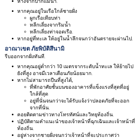
ห่างจากปากแม่น้ำ.
หากคุณอยู่ในเรือใกล้ชายฝั่ง
ผูกเรือเทียบท่า
หลีกเลี่ยงจากริมน้ำ
หลีกเลี่ยงท่าจอดเรือ.
หากอยู่ที่ทะเล ให้อยู่ในน้ำลึกจนกว่าอันตรายจะผ่านไป.
อาณาเขต ภัยพิบัติสึนามิ
รีบออกจากฝั่งทันที.
หากคุณอยู่ต่ำกว่า 10 เมตรจากระดับน้ำทะเล ให้ย้ายไป
ยังที่สูง อาจมีเวลาเตือนภัยน้อยมาก.
หากไม่สามารถปีนที่สูงได้,
ที่พักอาศัยชั้นบนของอาคารที่แข็งแรงที่สุดที่อยู่
ใกล้ที่สุด
อยู่ที่นั่นจนกว่าจะได้รับแจ้งว่าปลอดภัยที่จะออก
จากที่นั่น.
คอยติดตามข่าวทางโทรทัศน์และวิทยุท้องถิ่น.
ปฏิบัติตามคำแนะนำของเจ้าหน้าที่ฉุกเฉินและเจ้าหน้าที่
ท้องถิ่น.
อยู่ห่างจากชายฝั่งจนกว่าเจ้าหน้าที่จะประกาศว่า