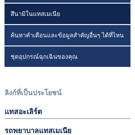
สึนามิในแทสเมเนีย
ค้นหาคำเตือนและข้อมูลสำคัญอื่นๆ ได้ที่ไหน
ชุดอุปกรณ์ฉุกเฉินของคุณ
ลิงก์ที่เป็นประโยชน์
แทสอะเลิร์ต
รถพยาบาลแทสเมเนีย