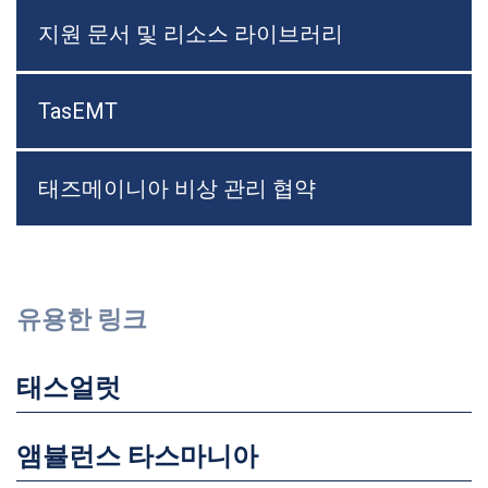
지원 문서 및 리소스 라이브러리
TasEMT
태즈메이니아 비상 관리 협약
유용한 링크
태스얼럿
앰뷸런스 타스마니아