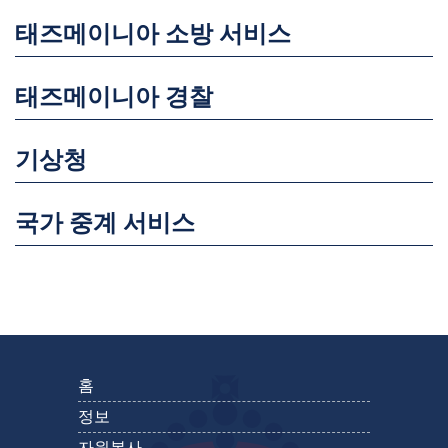
태즈메이니아 소방 서비스
태즈메이니아 경찰
기상청
국가 중계 서비스
홈
정보
자원봉사