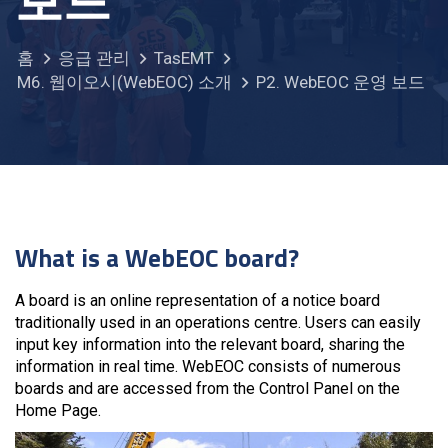
보드
홈
응급 관리
TasEMT
M6. 웹이오시(WebEOC) 소개
P2. WebEOC 운영 보드
What is a WebEOC board?
A board is an online representation of a notice board
traditionally used in an operations centre. Users can easily
input key information into the relevant board, sharing the
information in real time. WebEOC consists of numerous
boards and are accessed from the Control Panel on the
Home Page.