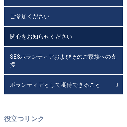
ご参加ください
関心をお知らせください
SESボランティアおよびそのご家族への支
援
ボランティアとして期待できること

メニ
役立つリンク