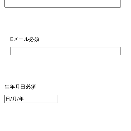
Eメール
必須
生年月日
必須
DD/MM/YYYY