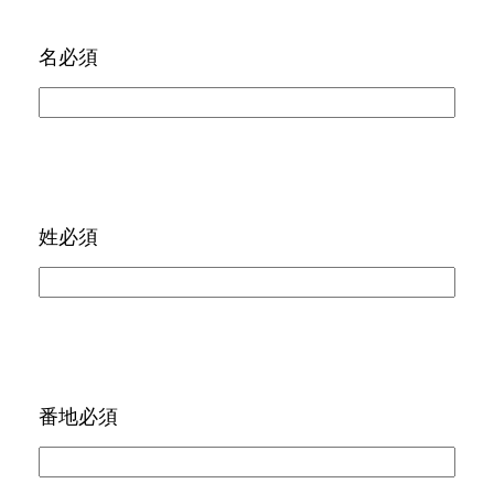
名
必須
姓
必須
番地
必須