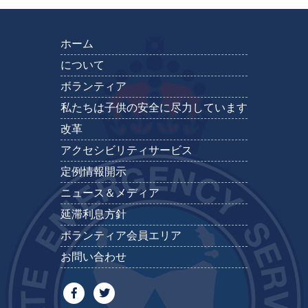
ホーム
について
ボランティア
私たちは子供の安全に尽力しています
改革
アクセシビリティサービス
定例情報開示
ニュース＆メディア
延滞利息方針
ボランティア会員エリア
お問い合わせ