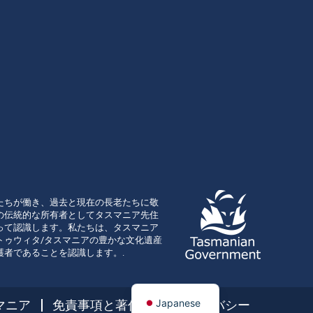
たちが働き、過去と現在の長老たちに敬
の伝統的な所有者としてタスマニア先住
って認識します。私たちは、タスマニア
トゥウィタ/タスマニアの豊かな文化遺産
護者であることを認識します。.
Japanese
マニア
免責事項と著作権
プライバシー