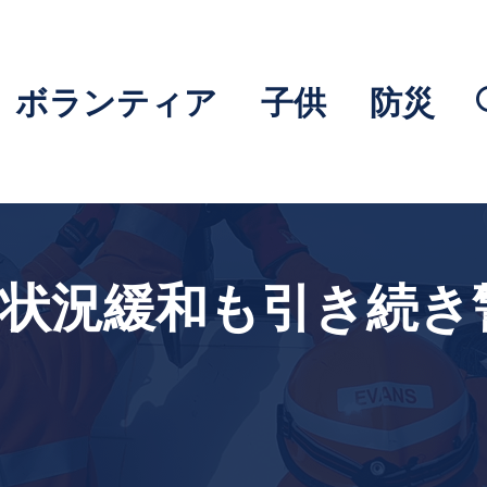
ボランティア
子供
防災
、状況緩和も引き続き