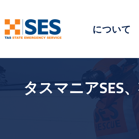
について
タスマニアSES