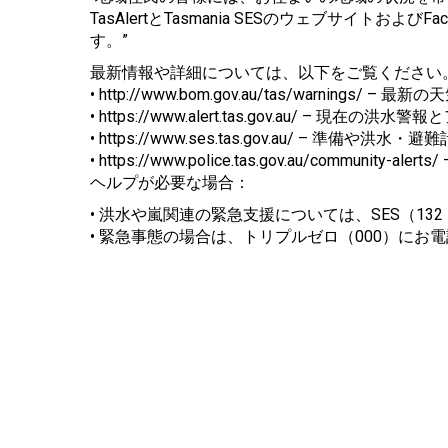
TasAlertとTasmania SESのウェブサイト
す。”
最新情報や詳細については、以下をご覧ください
• http://www.bom.gov.au/tas/warni
• https://www.alert.tas.gov.au/ – 現
• https://www.ses.tas.gov.au/ – 準
• https://www.police.tas.gov.au/community-al
ヘルプが必要な場合：
• 洪水や嵐関連の緊急支援については、SES（132
• 緊急事態の場合は、トリプルゼロ（000）にお電