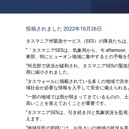
投稿されました 2022年10月26日
タスマニア州緊急サービス（SES）の隊員たちは
“「タスマニアSESは、気象局から、今 afternoo
東部、特にヒューオン地域に集中するとの予報を
“州北部で状況が緩和され、タスマニアSESの緊
用に縮小されました。.
“タスウォールに掲載されている多くの地域で洪
域社会が必要な情報を入手して安全に備えられる
“一部の地域では雨が弱まってきているものの、
高いことを覚えておくことが重要です。.
“タスマニアSESは、引き続き川と気象状況を監
えます。.
“地域住民の皆様には、お住まいの地域の状況を