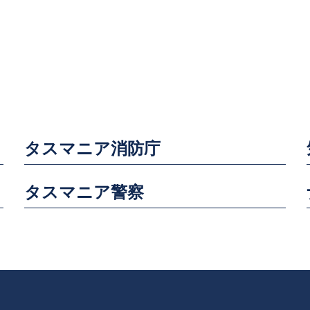
タスマニア消防庁
タスマニア警察