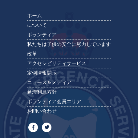
ホーム
について
ボランティア
私たちは子供の安全に尽力しています
改革
アクセシビリティサービス
定例情報開示
ニュース＆メディア
延滞利息方針
ボランティア会員エリア
お問い合わせ