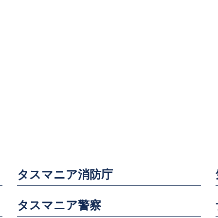
タスマニア消防庁
タスマニア警察