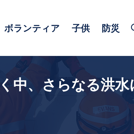
ボランティア
子供
防災
続く中、さらなる洪水