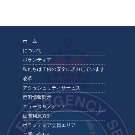
ホーム
について
ボランティア
私たちは子供の安全に尽力しています
改革
アクセシビリティサービス
定例情報開示
ニュース＆メディア
延滞利息方針
ボランティア会員エリア
お問い合わせ