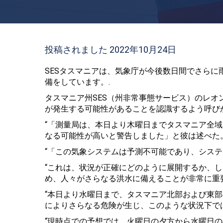
投稿されました 2022年10月24日
SESタスマニアは、気象庁が今後数日間でさら
備をしています。.
タスマニア州SES（州非常事態サービス）のレ
が発生する可能性があることを認識するよう呼び
“「測量局は、本日より木曜日までタスマニア全
なる可能性が高いと警告しました」と彼は述べた。
“「この気象システムは予測不可能であり、シス
“これは、状況が正確にどのように展開するか、
め、人々がさらなる洪水に備えることが非常に重
“本日より水曜日まで、タスマニア北部および東
によりさらなる危険が生じ、このような状況下で
“現時点での予想では、火曜日の夕方から水曜日