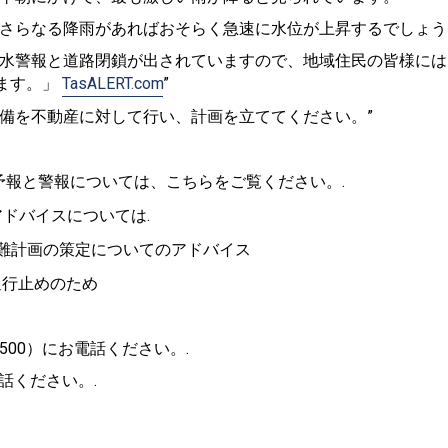
、さらなる降雨があればおそらく急速に水位が上昇するでしょう
洪水警報と道路閉鎖が出されていますので、地域住民の皆様には
ます。」
TasALERT.com
”
備を不動産に対して行い、計画を立ててください。”
。
予報と警報については、こちらをご覧ください。.
アドバイスについては.
避難計画の策定についてのアドバイス
行止めのため
 500）にお電話ください。.
話ください。.