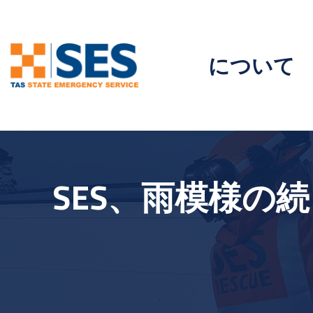
について
SES、雨模様の